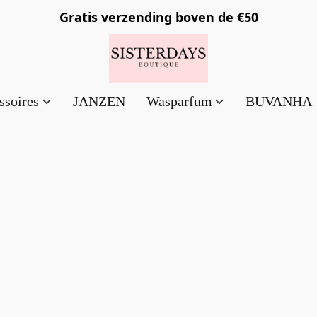
Gratis verzending
boven de €50
ssoires
JANZEN
Wasparfum
BUVANHA