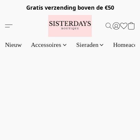
Gratis verzending
boven de €50
Nieuw
Accessoires
Sieraden
Homeacce