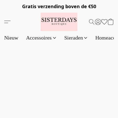
Gratis verzending
boven de €50
Nieuw
Accessoires
Sieraden
Homeacce