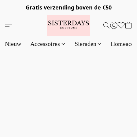
Gratis verzending
boven de €50
Nieuw
Accessoires
Sieraden
Homeacce