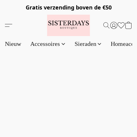
Gratis verzending
boven de €50
Nieuw
Accessoires
Sieraden
Homeacce