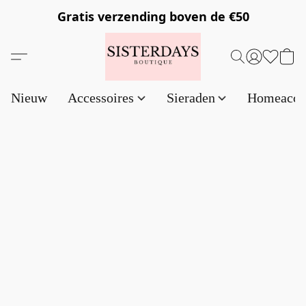
Gratis verzending
boven de €50
Nieuw
Accessoires
Sieraden
Homeacce