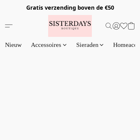
Gratis verzending
boven de €50
Nieuw
Accessoires
Sieraden
Homeacce