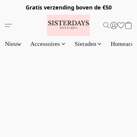
Gratis verzending
boven de €50
Nieuw
Accessoires
Sieraden
Homeacce