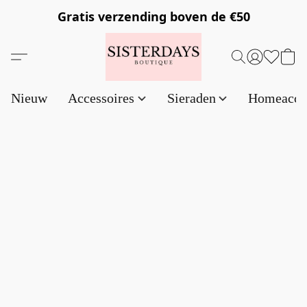
Gratis verzending
boven de €50
Nieuw
Accessoires
Sieraden
Homeacce