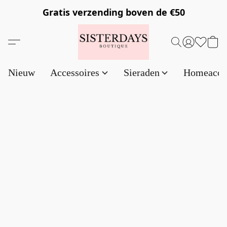
Gratis verzending
boven de €50
Nieuw
Accessoires
Sieraden
Homeacce