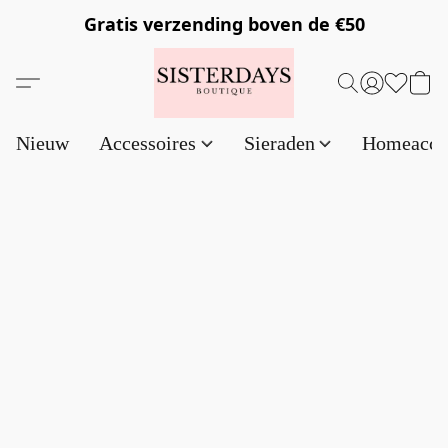
Gratis verzending
boven de €50
Nieuw
Accessoires
Sieraden
Homeacce