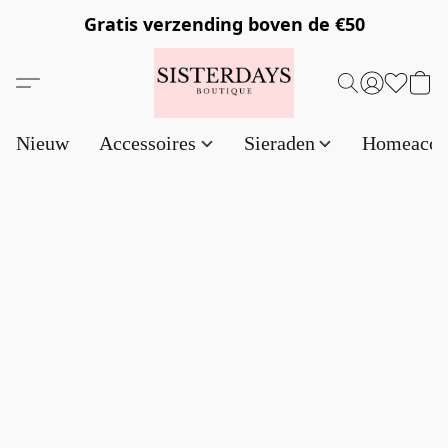
Gratis verzending
boven de €50
Nieuw
Accessoires
Sieraden
Homeacce