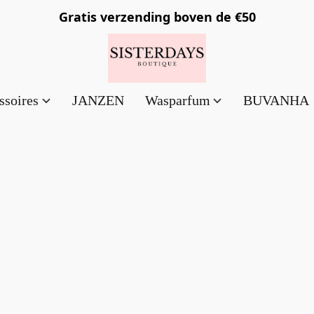
Gratis verzending
boven de €50
ssoires
JANZEN
Wasparfum
BUVANHA