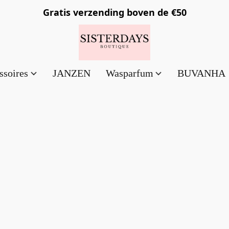
Gratis verzending
boven de €50
ssoires
JANZEN
Wasparfum
BUVANHA