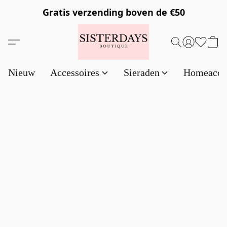
Gratis verzending
boven de €50
Nieuw
Accessoires
Sieraden
Homeacce