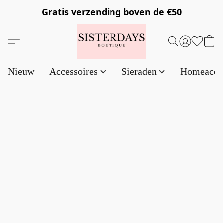
Gratis verzending
boven de €50
Nieuw
Accessoires
Sieraden
Homeacce