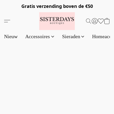
Gratis verzending
boven de €50
Nieuw
Accessoires
Sieraden
Homeacce