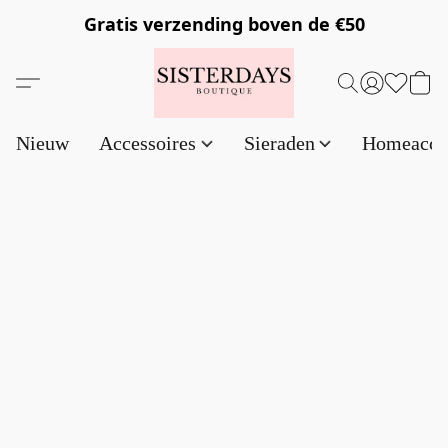
Gratis verzending
boven de €50
Nieuw
Accessoires
Sieraden
Homeacce