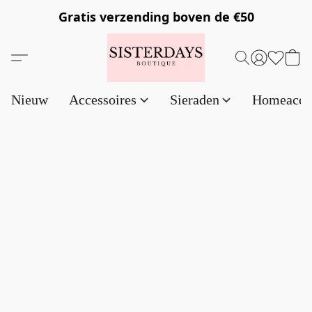
Gratis verzending
boven de €50
Nieuw
Accessoires
Sieraden
Homeacce