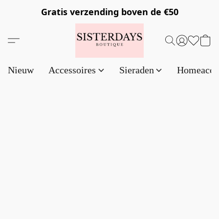
Gratis verzending
boven de €50
Nieuw
Accessoires
Sieraden
Homeacce