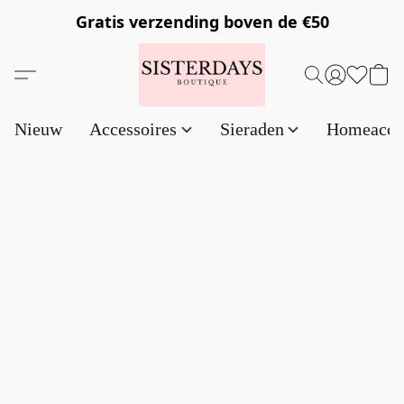
Gratis verzending
boven de €50
Nieuw
Accessoires
Sieraden
Homeacce