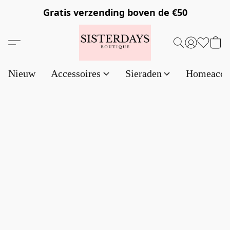
Gratis verzending
boven de €50
Nieuw
Accessoires
Sieraden
Homeacce