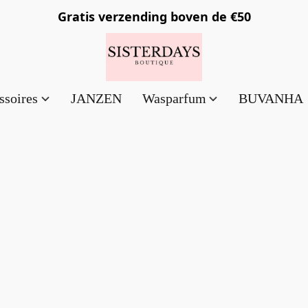
Gratis verzending
boven de €50
ssoires
JANZEN
Wasparfum
BUVANHA