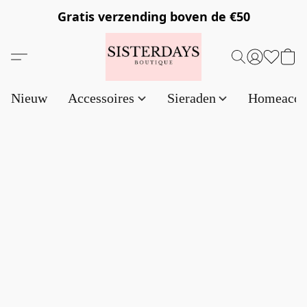
Gratis verzending
boven de €50
Nieuw
Accessoires
Sieraden
Homeacce