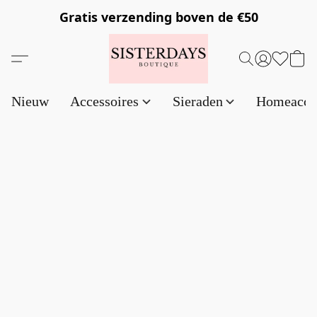
Gratis verzending
boven de €50
Nieuw
Accessoires
Sieraden
Homeacce