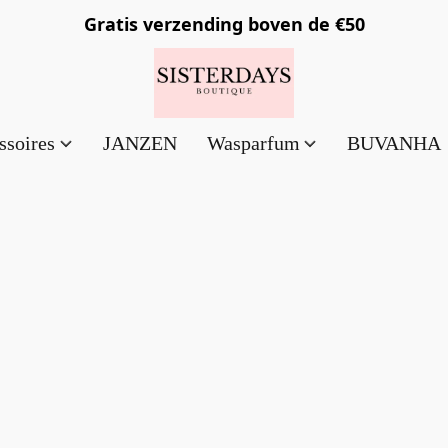
Gratis verzending
boven de €50
ssoires
JANZEN
Wasparfum
BUVANHA