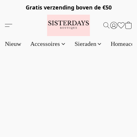
Gratis verzending
boven de €50
Nieuw
Accessoires
Sieraden
Homeacce