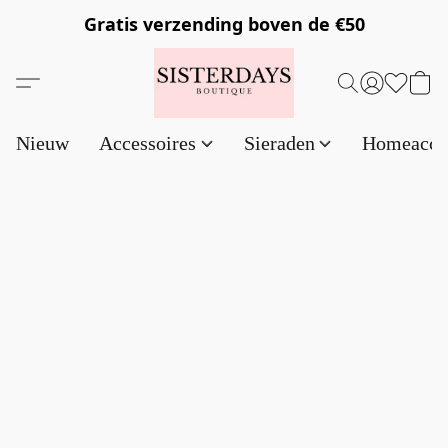
Gratis verzending
boven de €50
Nieuw
Accessoires
Sieraden
Homeacce