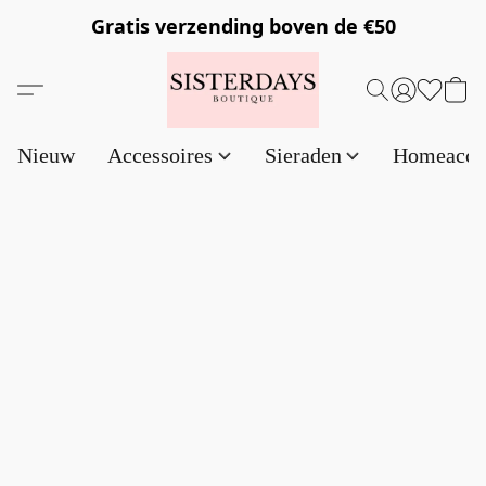
Gratis verzending
boven de €50
Nieuw
Accessoires
Sieraden
Homeacce