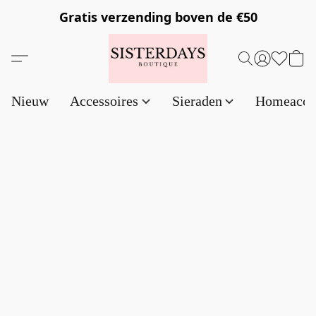
Gratis verzending
boven de €50
Nieuw
Accessoires
Sieraden
Homeacce