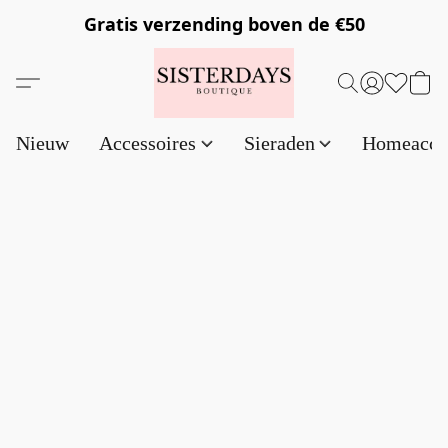
Gratis verzending
boven de €50
Nieuw
Accessoires
Sieraden
Homeacce