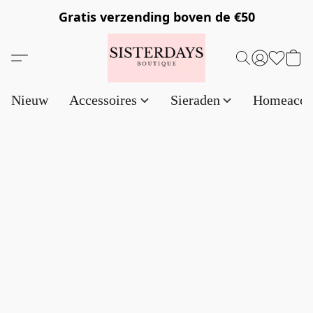
Gratis verzending
boven de €50
Nieuw
Accessoires
Sieraden
Homeacce