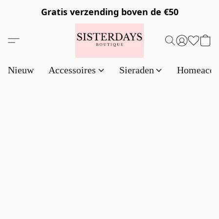
Gratis verzending
boven de €50
Nieuw
Accessoires
Sieraden
Homeacce