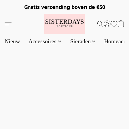
Gratis verzending
boven de €50
Nieuw
Accessoires
Sieraden
Homeacce