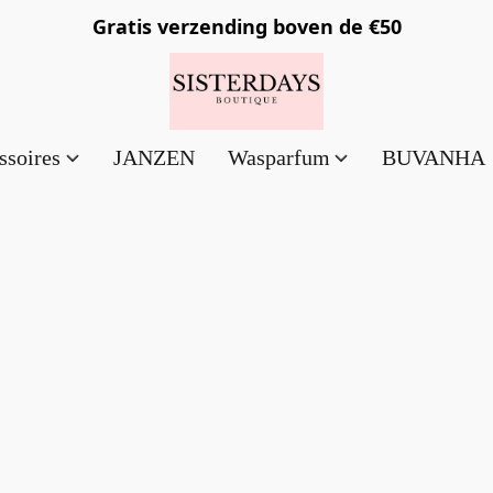
Gratis verzending
boven de €50
ssoires
JANZEN
Wasparfum
BUVANHA