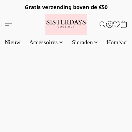
Gratis verzending
boven de €50
Nieuw
Accessoires
Sieraden
Homeacce