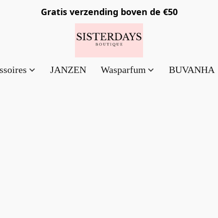
Gratis verzending
boven de €50
ssoires
JANZEN
Wasparfum
BUVANHA