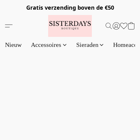
Gratis verzending
boven de €50
Nieuw
Accessoires
Sieraden
Homeacce