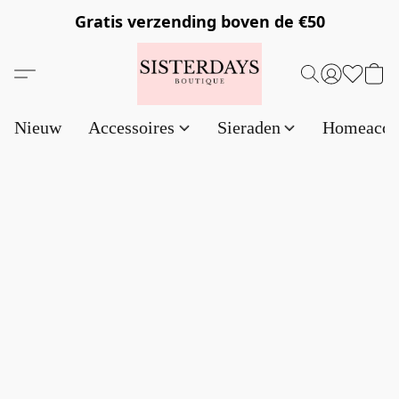
Gratis verzending
boven de €50
Nieuw
Accessoires
Sieraden
Homeacce