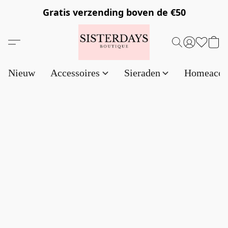
Gratis verzending
boven de €50
Nieuw
Accessoires
Sieraden
Homeacce